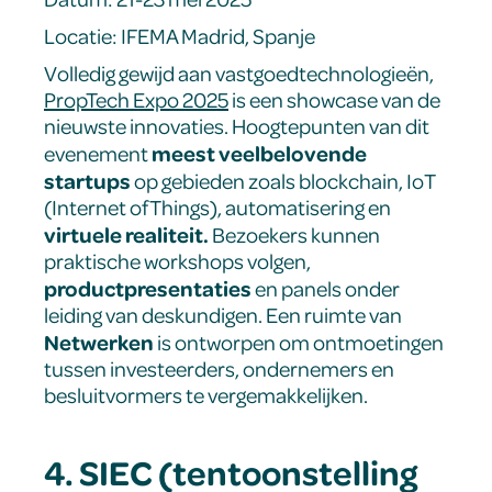
Locatie: IFEMA Madrid, Spanje
Volledig gewijd aan vastgoedtechnologieën,
PropTech Expo 2025
is een showcase van de
nieuwste innovaties. Hoogtepunten van dit
meest veelbelovende
evenement
startups
op gebieden zoals blockchain, IoT
(Internet of Things), automatisering en
virtuele realiteit.
Bezoekers kunnen
praktische workshops volgen,
productpresentaties
en panels onder
leiding van deskundigen. Een ruimte van
Netwerken
is ontworpen om ontmoetingen
tussen investeerders, ondernemers en
besluitvormers te vergemakkelijken.
4. SIEC (tentoonstelling