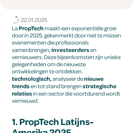
22.01.2025
PropTech
La
maakt een exponentiële groei
door in 2025, gekenmerkt door niet te missen
evenementen die professionals
investeerders
samenbrengen,
en
vernieuwers. Deze bijeenkomsten zijn unieke
gelegenheden om de nieuwste
ontwikkelingen te ontdekken.
technologisch,
nieuwe
analyseer de
trends
strategische
en tot stand brengen
relaties
in een sector die voortdurend wordt
vernieuwd.
1. PropTech Latijns-
Amerika 2025