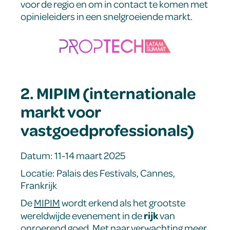
voor de regio en om in contact te komen met
opinieleiders in een snelgroeiende markt.
2. MIPIM (internationale
markt voor
vastgoedprofessionals)
Datum: 11-14 maart 2025
Locatie: Palais des Festivals, Cannes,
Frankrijk
De
MIPIM
wordt erkend als het grootste
rijk
wereldwijde evenement in de
van
onroerend goed. Met naar verwachting meer