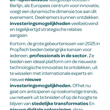
Berlijn, als Europees centrum voor innovatie,
voegt een dynamische dimensie toe aan dit
evenement. Deelnemers kunnen ontdekken
investeringsmogelijkheden
veelbelovend
en tegelijkertijd strategische relaties
aangaan.
Kortom, de grote gebeurtenissen van 2025 in
PropTech bieden belangrijke kansen voor
professionals in de sector.
iedereen.
Ze
bieden een ideaal platform om de nieuwste
technologische innovaties te ontdekken, uit
te wisselen met internationale experts en
nieuwe
nieuwe
investeringsmogelijkheden.
Of het nu
gaat om anticiperen op toekomstige trends,
uw netwerk uit te breiden of op de hoogte te
stedelijke transformaties
blijven van
En
nieuwe digitale oplossingen
, deze