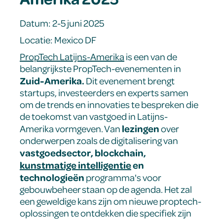
Datum: 2-5 juni 2025
Locatie: Mexico DF
PropTech Latijns-Amerika
is een van de
belangrijkste PropTech-evenementen in
Zuid-Amerika.
Dit evenement brengt
startups, investeerders en experts samen
om de trends en innovaties te bespreken die
de toekomst van vastgoed in Latijns-
lezingen
Amerika vormgeven. Van
over
onderwerpen zoals de digitalisering van
vastgoedsector, blockchain,
kunstmatige intelligentie
en
technologieën
programma's voor
gebouwbeheer staan op de agenda. Het zal
een geweldige kans zijn om nieuwe proptech-
oplossingen te ontdekken die specifiek zijn