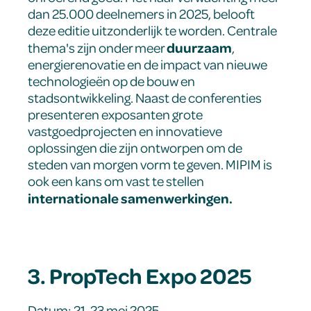
dan 25.000 deelnemers in 2025, belooft
deze editie uitzonderlijk te worden. Centrale
duurzaam
thema's zijn onder meer
,
energierenovatie en de impact van nieuwe
technologieën op de bouw en
stadsontwikkeling. Naast de conferenties
presenteren exposanten grote
vastgoedprojecten en innovatieve
oplossingen die zijn ontworpen om de
steden van morgen vorm te geven. MIPIM is
ook een kans om vast te stellen
internationale samenwerkingen.
3. PropTech Expo 2025
Datum: 21-23 mei 2025