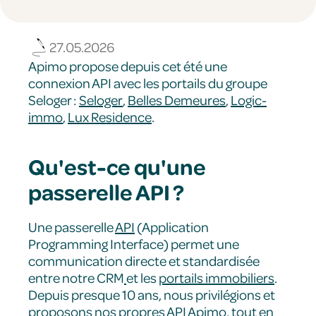
27.05.2026
Apimo propose depuis cet été une
connexion API avec les portails du groupe
Seloger :
Seloger
,
Belles Demeures
,
Logic-
immo
,
Lux Residence
.
Qu'est-ce qu'une
passerelle API ?
Une passerelle
API
(Application
Programming Interface) permet une
communication directe et standardisée
entre notre CRM
et les
portails immobiliers
.
Depuis presque 10 ans, nous privilégions et
proposons nos propres API Apimo, tout en