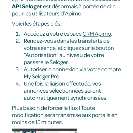
API Seloger
est désormais à portée de clic
pour les utilisateurs d’Apimo.
Voici les étapes clés :
Accédez à votre espace
CRM Apimo
.
Rendez-vous dans les transferts de
votre agence, et cliquez sur le bouton
“Autorisation” au niveau de votre
passerelle Seloger.
Autoriser la connexion via votre compte
My Seloger Pro
.
Une fois la liaison effectuée, vos
annonces sélectionnées seront
automatiquement synchronisées.
Plus besoin de forcer le flux ! Toute
modification sera transmise aux portails en
moins de 15 minutes.