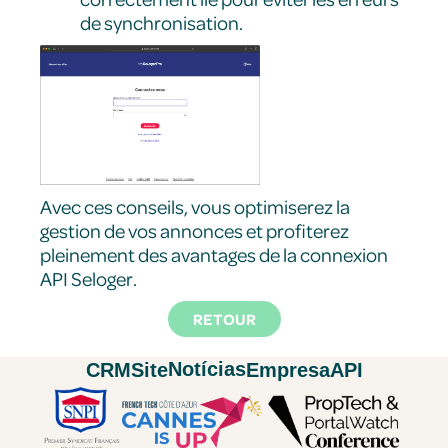
de synchronisation.
Avec ces conseils, vous optimiserez la
gestion de vos annonces et profiterez
pleinement des avantages de la connexion
API Seloger.
RETOUR
Notícias
CRM
Site
Empresa
API