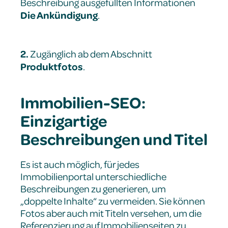
Beschreibung ausgefüllten Informationen
Die Ankündigung
.
2.
Zugänglich ab dem Abschnitt
Produktfotos
.
Immobilien-SEO:
Einzigartige
Beschreibungen und Titel
Es ist auch möglich, für jedes
Immobilienportal unterschiedliche
Beschreibungen zu generieren, um
„doppelte Inhalte“ zu vermeiden. Sie können
Fotos aber auch mit Titeln versehen, um die
Referenzierung auf Immobilienseiten zu