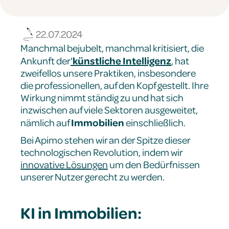
22.07.2024
Manchmal bejubelt, manchmal kritisiert, die
künstliche Intelligenz
Ankunft der
'
,
hat
zweifellos unsere Praktiken, insbesondere
die professionellen, auf den Kopf gestellt. Ihre
Wirkung nimmt ständig zu und hat sich
inzwischen auf viele Sektoren ausgeweitet,
Immobilien
nämlich auf
einschließlich.
Bei Apimo stehen wir an der Spitze dieser
technologischen Revolution, indem wir
innovative Lösungen
um den Bedürfnissen
unserer Nutzer gerecht zu werden.
KI in Immobilien: