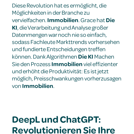
Diese Revolution hat es ermöglicht, die
Möglichkeiten in der Branche zu
Immobilien
Die
vervielfachen.
. Grace hat
KI
, die Verarbeitung und Analyse großer
Datenmengen war noch nie so einfach,
sodass Fachleute Markttrends vorhersehen
und fundierte Entscheidungen treffen
Die KI
können. Dank Algorithmen
Machen
Immobilien
Sie den Prozess
viel effizienter
und erhöht die Produktivität: Es ist jetzt
möglich, Preisschwankungen vorherzusagen
Immobilien
von
.
DeepL und ChatGPT:
Revolutionieren Sie Ihre