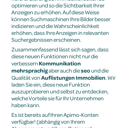
optimieren und so die Sichtbarkeit Ihrer
Anzeigen zu erhöhen. Auf diese Weise
können Suchmaschinen Ihre Bilder besser
indizieren und die Wahrscheinlichkeit
erhöhen, dass Ihre Anzeigen in relevanten
Suchergebnissen erscheinen.
Zusammenfassend lässt sich sagen, dass
diese neuen Funktionen nicht nur die
Kommunikation
verbessern
mehrsprachig
seo
aber auch die
und die
Auflistungen
Immobilien
Qualität von
. Wir
laden Sie ein, diese neue Funktion
auszuprobieren und selbst zu entdecken,
welche Vorteile sie für Ihr Unternehmen
haben kann.
Es ist bereits auf Ihren Apimo-Konten
verfügbar! (abhängig von Ihrem