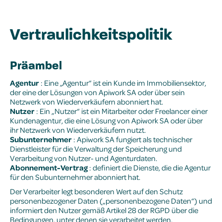
Vertraulichkeitspolitik
Präambel
Agentur
: Eine „Agentur“ ist ein Kunde im Immobiliensektor,
der eine der Lösungen von Apiwork SA oder über sein
Netzwerk von Wiederverkäufern abonniert hat.
Nutzer
: Ein „Nutzer“ ist ein Mitarbeiter oder Freelancer einer
Kundenagentur, die eine Lösung von Apiwork SA oder über
ihr Netzwerk von Wiederverkäufern nutzt.
Subunternehmer
: Apiwork SA fungiert als technischer
Dienstleister für die Verwaltung der Speicherung und
Verarbeitung von Nutzer- und Agenturdaten.
Abonnement-Vertrag
: definiert die Dienste, die die Agentur
für den Subunternehmer abonniert hat.
Der Verarbeiter legt besonderen Wert auf den Schutz
personenbezogener Daten („personenbezogene Daten“) und
informiert den Nutzer gemäß Artikel 28 der RGPD über die
Bedingungen, unter denen sie verarbeitet werden.