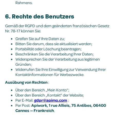
Rahmens.
6. Rechte des Benutzers
Gemäß der RGPD und dem geänderten französischen Gesetz
Nr. 78-17 können Sie:
Greifen Sie auf Ihre Daten zu;
Bitten Sie darum, dass sie aktualisiert werden;
Portabilität oder Löschung beantragen;
Beschränken Sie die Verarbeitung Ihrer Daten;
Widersprechen Sie der Verarbeitung aus legitimen
Gründen;
Widerrufen Sie Ihre Einwilligung zur Verwendung Ihrer
Kontaktinformationen für Werbezwecke.
Ausübung von Rechten
:
Über den Bereich „Mein Konto“;
Über den Bereich „Kontakt“ der Website;
Per E-Mail:
gdpr@apimo.com
;
Per Post:
Apiwork, 1 rue Allieis, 75 Antibes, 06400
Cannes — Frankreich
.